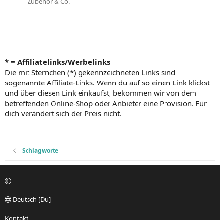
Zubehör & Co.
* = Affiliatelinks/Werbelinks
Die mit Sternchen (*) gekennzeichneten Links sind
sogenannte Affiliate-Links. Wenn du auf so einen Link klickst
und über diesen Link einkaufst, bekommen wir von dem
betreffenden Online-Shop oder Anbieter eine Provision. Für
dich verändert sich der Preis nicht.
Schlagworte
Deutsch [Du]
Kontakt