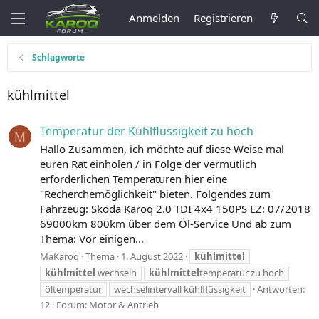
Anmelden
Registrieren
Schlagworte
kühlmittel
Temperatur der Kühlflüssigkeit zu hoch
M
Hallo Zusammen, ich möchte auf diese Weise mal
euren Rat einholen / in Folge der vermutlich
erforderlichen Temperaturen hier eine
"Recherchemöglichkeit" bieten. Folgendes zum
Fahrzeug: Skoda Karoq 2.0 TDI 4x4 150PS EZ: 07/2018
69000km 800km über dem Öl-Service Und ab zum
Thema: Vor einigen...
MaKaroq
Thema
1. August 2022
kühlmittel
kühlmittel
wechseln
kühlmittel
temperatur zu hoch
öltemperatur
wechselintervall kühlflüssigkeit
Antworten:
12
Forum:
Motor & Antrieb