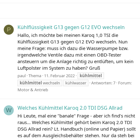
Kühlflüssigkeit G13 gegen G12 EVO wechseln
P
Hallo, ich möchte bei meinen Karoq 1,0 TSI die
Kühlflüssigkeit G13 gegen G12 EVO wechseln. Nun
meine Frage: muss ich dazu die Wasserpumpe bzw.
irgendwelche Ventile dazu mit einen OBD-Tester
ansteuern um die Anlage richtig zu entlüften, um kein
Luftpolster im System zu haben? Gruß
paul
Thema
11. Februar 2022
kühlmittel
kühlmittel
wechseln
kühlwasser
Antworten: 7
Forum:
Motor & Antrieb
Welches Kühlmittel Karoq 2.0 TDI DSG Allrad
W
Hi Leute, mal eine "banale" Frage - aber ich find's nicht
raus... Welches Kühlmittel gehört beim Karoq 2.0 TDI
DSG Allrad rein? Lt. Handbuch (online und Papier) sollt
es auf dem Ausgleichsbehälter stehen. Nur da steh bei