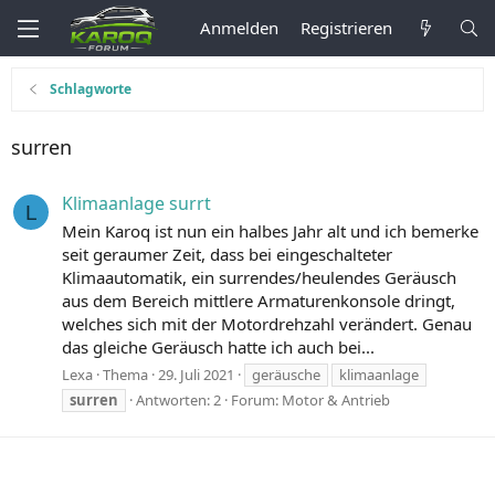
Anmelden
Registrieren
Schlagworte
surren
Klimaanlage surrt
L
Mein Karoq ist nun ein halbes Jahr alt und ich bemerke
seit geraumer Zeit, dass bei eingeschalteter
Klimaautomatik, ein surrendes/heulendes Geräusch
aus dem Bereich mittlere Armaturenkonsole dringt,
welches sich mit der Motordrehzahl verändert. Genau
das gleiche Geräusch hatte ich auch bei...
Lexa
Thema
29. Juli 2021
geräusche
klimaanlage
surren
Antworten: 2
Forum:
Motor & Antrieb