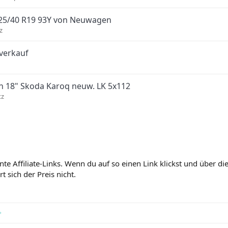
25/40 R19 93Y von Neuwagen
z
tverkauf
n 18" Skoda Karoq neuw. LK 5x112
tz
nte Affiliate-Links. Wenn du auf so einen Link klickst und über 
 sich der Preis nicht.