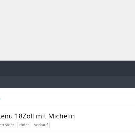
kenu 18Zoll mit Michelin
etträder
räder
verkauf