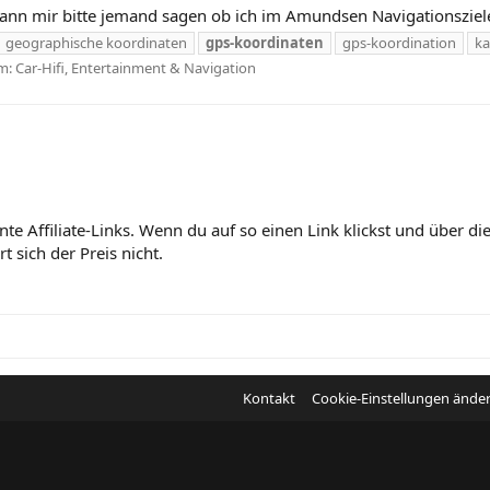
ann mir bitte jemand sagen ob ich im Amundsen Navigationsziele
geographische koordinaten
gps-koordinaten
gps-koordination
ka
m:
Car-Hifi, Entertainment & Navigation
nte Affiliate-Links. Wenn du auf so einen Link klickst und über 
 sich der Preis nicht.
Kontakt
Cookie-Einstellungen ände