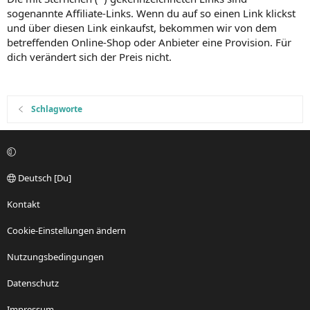
sogenannte Affiliate-Links. Wenn du auf so einen Link klickst
und über diesen Link einkaufst, bekommen wir von dem
betreffenden Online-Shop oder Anbieter eine Provision. Für
dich verändert sich der Preis nicht.
Schlagworte
Deutsch [Du]
Kontakt
Cookie-Einstellungen ändern
Nutzungsbedingungen
Datenschutz
Impressum