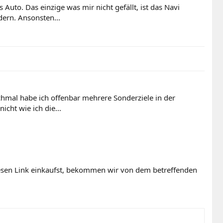
Auto. Das einzige was mir nicht gefällt, ist das Navi
dern. Ansonsten...
hmal habe ich offenbar mehrere Sonderziele in der
cht wie ich die...
diesen Link einkaufst, bekommen wir von dem betreffenden