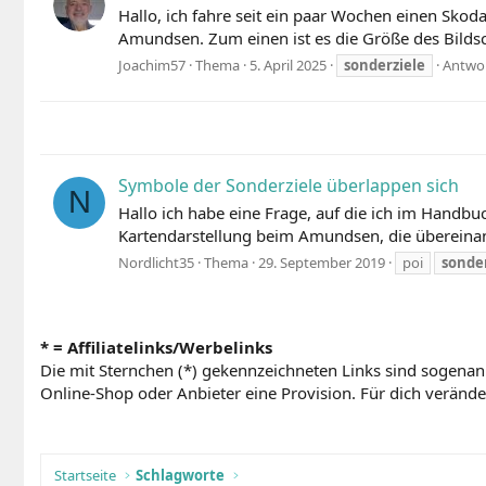
Hallo, ich fahre seit ein paar Wochen einen Skoda
Amundsen. Zum einen ist es die Größe des Bildsch
Joachim57
Thema
5. April 2025
sonderziele
Antwor
Symbole der Sonderziele überlappen sich
N
Hallo ich habe eine Frage, auf die ich im Handb
Kartendarstellung beim Amundsen, die übereinande
Nordlicht35
Thema
29. September 2019
poi
sonder
* = Affiliatelinks/Werbelinks
Die mit Sternchen (*) gekennzeichneten Links sind sogenan
Online-Shop oder Anbieter eine Provision. Für dich verändert
Startseite
Schlagworte