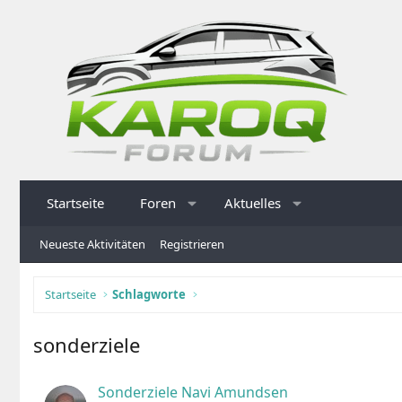
Startseite
Foren
Aktuelles
Neueste Aktivitäten
Registrieren
Startseite
Schlagworte
sonderziele
Sonderziele Navi Amundsen