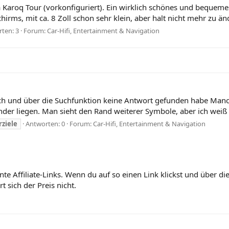
 Karoq Tour (vorkonfiguriert). Ein wirklich schönes und bequemes 
irms, mit ca. 8 Zoll schon sehr klein, aber halt nicht mehr zu än
ten: 3
Forum:
Car-Hifi, Entertainment & Navigation
uch und über die Suchfunktion keine Antwort gefunden habe Manc
r liegen. Man sieht den Rand weiterer Symbole, aber ich weiß ni
ziele
Antworten: 0
Forum:
Car-Hifi, Entertainment & Navigation
nte Affiliate-Links. Wenn du auf so einen Link klickst und über 
 sich der Preis nicht.