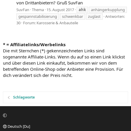
von Drittanbietern? Gruß SuvFan
SuvFan
Thema
15. August 2017
ahk
anhängerkupplung
gespannstabilisierung
schwenkbar
zuglast
Antworten:
30
Forum:
Karosserie & Anbauteile
* = Affiliatelinks/Werbelinks
Die mit Sternchen (*) gekennzeichneten Links sind
sogenannte Affiliate-Links. Wenn du auf so einen Link klickst
und über diesen Link einkaufst, bekommen wir von dem
betreffenden Online-Shop oder Anbieter eine Provision. Für
dich verändert sich der Preis nicht.
Schlagworte
Deutsch [Du]