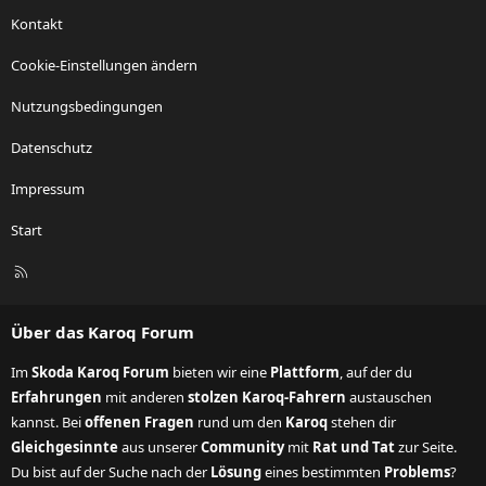
Kontakt
Cookie-Einstellungen ändern
Nutzungsbedingungen
Datenschutz
Impressum
Start
R
S
S
Über das Karoq Forum
Im
Skoda Karoq Forum
bieten wir eine
Plattform
, auf der du
Erfahrungen
mit anderen
stolzen Karoq-Fahrern
austauschen
kannst. Bei
offenen Fragen
rund um den
Karoq
stehen dir
Gleichgesinnte
aus unserer
Community
mit
Rat und Tat
zur Seite.
Du bist auf der Suche nach der
Lösung
eines bestimmten
Problems
?