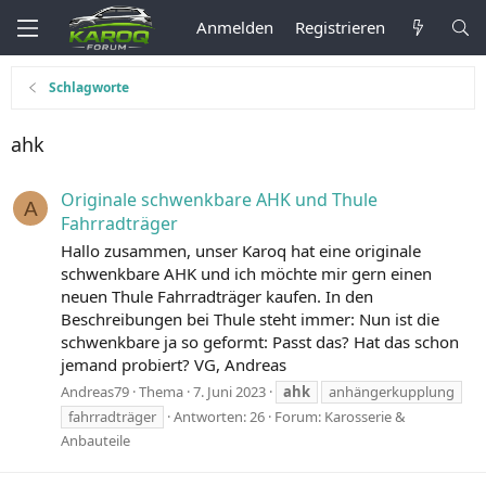
Anmelden
Registrieren
Schlagworte
ahk
Originale schwenkbare AHK und Thule
A
Fahrradträger
Hallo zusammen, unser Karoq hat eine originale
schwenkbare AHK und ich möchte mir gern einen
neuen Thule Fahrradträger kaufen. In den
Beschreibungen bei Thule steht immer: Nun ist die
schwenkbare ja so geformt: Passt das? Hat das schon
jemand probiert? VG, Andreas
Andreas79
Thema
7. Juni 2023
ahk
anhängerkupplung
fahrradträger
Antworten: 26
Forum:
Karosserie &
Anbauteile