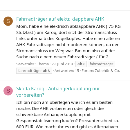
Fahrradträger auf elektr. klappbare AHK
S
Moin, habe eine elektrisch abklappbare AHK ( 75 KG
Stützlast ) am Karoq, dort sitzt der Stromanschluss
links unterhalb des Kugelkopfes. Habe einen älteren
AHK-Fahrradträger nicht montieren können, da der
Stromanschluss im Weg war. Bin nun also auf der
Suche nach einem neuen Fahrradträger ( für 2...
Seevetaler
Thema
29. Juni 2019
ahk
fahrradträger
fahrradträger
ahk
Antworten: 15
Forum:
Zubehör & Co.
Skoda Karoq - Anhängerkupplung nur
S
vorbereiten?
Ich bin noch am überlegen wie ich es am besten
mache. Die AHK vorbereiten oder gleich die
schwenkbare Anhängerkupplung mit
Gespannstabilisierung kaufen? Preisunterschied ca.
600 EUR. Wie macht ihr es und gibt es Alternativen