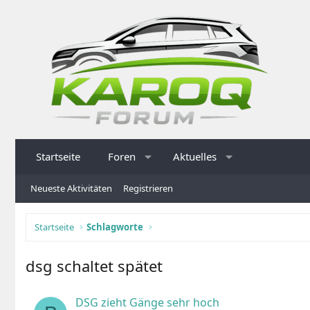
Startseite
Foren
Aktuelles
Neueste Aktivitäten
Registrieren
Startseite
Schlagworte
dsg schaltet spätet
DSG zieht Gänge sehr hoch