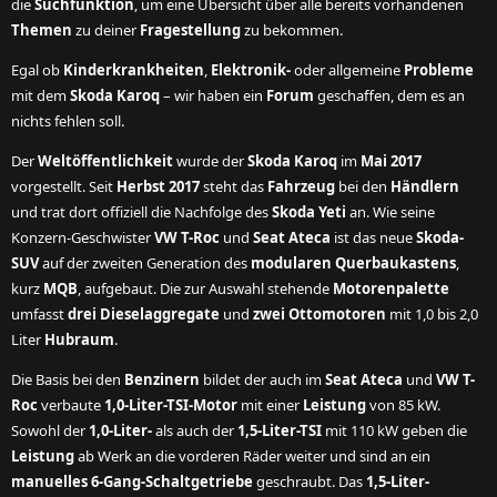
die
Suchfunktion
, um eine Übersicht über alle bereits vorhandenen
Themen
zu deiner
Fragestellung
zu bekommen.
Egal ob
Kinderkrankheiten
,
Elektronik-
oder allgemeine
Probleme
mit dem
Skoda Karoq
– wir haben ein
Forum
geschaffen, dem es an
nichts fehlen soll.
Der
Weltöffentlichkeit
wurde der
Skoda Karoq
im
Mai 2017
vorgestellt. Seit
Herbst 2017
steht das
Fahrzeug
bei den
Händlern
und trat dort offiziell die Nachfolge des
Skoda Yeti
an. Wie seine
Konzern-Geschwister
VW T-Roc
und
Seat Ateca
ist das neue
Skoda-
SUV
auf der zweiten Generation des
modularen Querbaukastens
,
kurz
MQB
, aufgebaut. Die zur Auswahl stehende
Motorenpalette
umfasst
drei Dieselaggregate
und
zwei Ottomotoren
mit 1,0 bis 2,0
Liter
Hubraum
.
Die Basis bei den
Benzinern
bildet der auch im
Seat Ateca
und
VW T-
Roc
verbaute
1,0-Liter-TSI-Motor
mit einer
Leistung
von 85 kW.
Sowohl der
1,0-Liter-
als auch der
1,5-Liter-TSI
mit 110 kW geben die
Leistung
ab Werk an die vorderen Räder weiter und sind an ein
manuelles 6-Gang-Schaltgetriebe
geschraubt. Das
1,5-Liter-