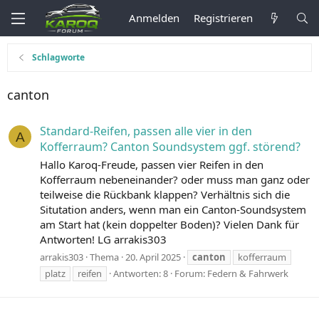
Anmelden
Registrieren
Schlagworte
canton
Standard-Reifen, passen alle vier in den
A
Kofferraum? Canton Soundsystem ggf. störend?
Hallo Karoq-Freude, passen vier Reifen in den
Kofferraum nebeneinander? oder muss man ganz oder
teilweise die Rückbank klappen? Verhältnis sich die
Situtation anders, wenn man ein Canton-Soundsystem
am Start hat (kein doppelter Boden)? Vielen Dank für
Antworten! LG arrakis303
arrakis303
Thema
20. April 2025
canton
kofferraum
platz
reifen
Antworten: 8
Forum:
Federn & Fahrwerk