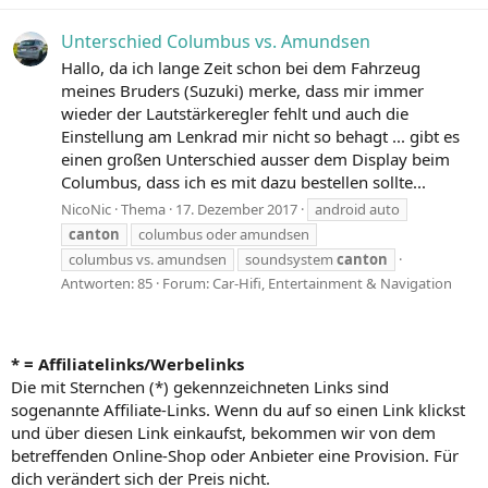
Unterschied Columbus vs. Amundsen
Hallo, da ich lange Zeit schon bei dem Fahrzeug
meines Bruders (Suzuki) merke, dass mir immer
wieder der Lautstärkeregler fehlt und auch die
Einstellung am Lenkrad mir nicht so behagt ... gibt es
einen großen Unterschied ausser dem Display beim
Columbus, dass ich es mit dazu bestellen sollte...
NicoNic
Thema
17. Dezember 2017
android auto
canton
columbus oder amundsen
columbus vs. amundsen
soundsystem
canton
Antworten: 85
Forum:
Car-Hifi, Entertainment & Navigation
* = Affiliatelinks/Werbelinks
Die mit Sternchen (*) gekennzeichneten Links sind
sogenannte Affiliate-Links. Wenn du auf so einen Link klickst
und über diesen Link einkaufst, bekommen wir von dem
betreffenden Online-Shop oder Anbieter eine Provision. Für
dich verändert sich der Preis nicht.