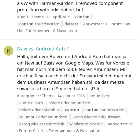
a VW with Harman-Kardon, i removed component
protection with odis online, but...
aDeST
Thema
11. April 2025
canton
canton
soundsystem
dataset
Antworten: 0
Forum:
Car-
Hifi, Entertainment & Navigation
Navi vs. Android Auto?
K
Hallo, mit dem Bolero und Android Auto hat man ja
ein Navi auf Basis von Google Maps. Was für Vorteile
hat man noch mit dem 650€ teuren Amundsen? Mir
erschließt sich auch nicht der Preisvorteil den man mit
dem Business Amundsen haben soll da das meiste
sowieso schon im Style enthalten ist? lg.
Karoqtamer
Thema
14. Januar 2018
amundsen
android auto
bolero oder amundsen
bolero oder columbus
canton
canton
soundsystem
columbus oder amundsen
karoq wiederverkaufswert
karoq wireless mirrorlink
wireless mirrorlink
Antworten: 15
Forum:
Car-Hifi, Entertainment & Navigation