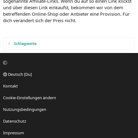
sogenannte Affiliate-Links. Wenn du auf so einen Link klickst
und über diesen Link einkaufst, bekommen wir von dem
betreffenden Online-Shop oder Anbieter eine Provision. Für
dich verändert sich der Preis nicht.
Schlagworte
Deutsch [Du]
Kontakt
Cookie-Einstellungen ändern
Nutzungsbedingungen
Datenschutz
Impressum