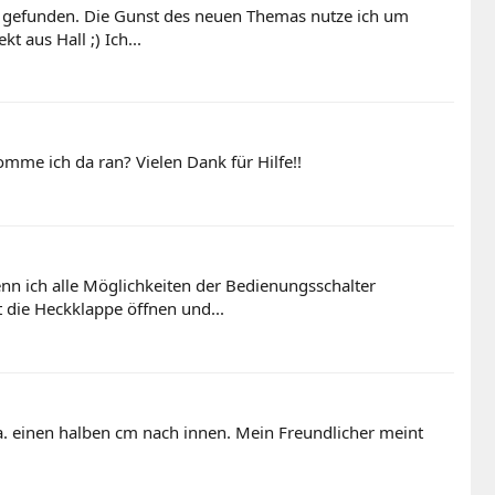
hts gefunden. Die Gunst des neuen Themas nutze ich um
 aus Hall ;) Ich...
mme ich da ran? Vielen Dank für Hilfe!!
n ich alle Möglichkeiten der Bedienungsschalter
 die Heckklappe öffnen und...
ca. einen halben cm nach innen. Mein Freundlicher meint