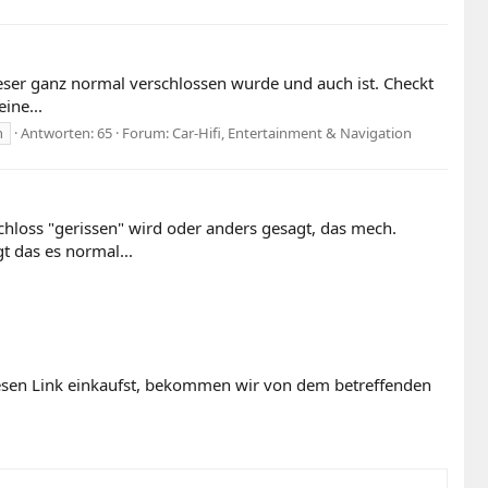
ieser ganz normal verschlossen wurde und auch ist. Checkt
ine...
n
Antworten: 65
Forum:
Car-Hifi, Entertainment & Navigation
chloss "gerissen" wird oder anders gesagt, das mech.
t das es normal...
diesen Link einkaufst, bekommen wir von dem betreffenden