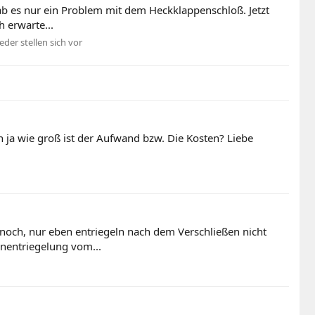
gab es nur ein Problem mit dem Heckklappenschloß. Jetzt
h erwarte...
eder stellen sich vor
ja wie groß ist der Aufwand bzw. Die Kosten? Liebe
t noch, nur eben entriegeln nach dem Verschließen nicht
nentriegelung vom...