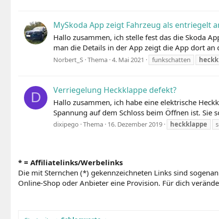
MySkoda App zeigt Fahrzeug als entriegelt an
Hallo zusammen, ich stelle fest das die Skoda Ap
man die Details in der App zeigt die App dort an d
Norbert_S
Thema
4. Mai 2021
funkschatten
heckk
Verriegelung Heckklappe defekt?
D
Hallo zusammen, ich habe eine elektrische Heckk
Spannung auf dem Schloss beim Öffnen ist. Sie sch
dixipego
Thema
16. Dezember 2019
heckklappe
s
* = Affiliatelinks/Werbelinks
Die mit Sternchen (*) gekennzeichneten Links sind sogenan
Online-Shop oder Anbieter eine Provision. Für dich verändert