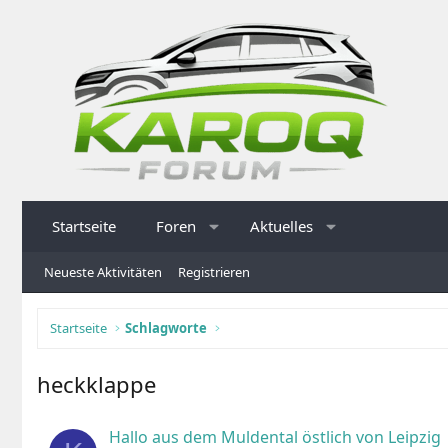
Startseite
Foren
Aktuelles
Neueste Aktivitäten
Registrieren
Startseite
Schlagworte
heckklappe
Hallo aus dem Muldental östlich von Leipzig