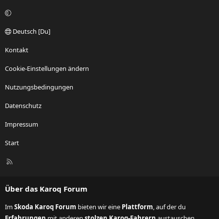
Deutsch [Du]
Kontakt
Cookie-Einstellungen ändern
Nutzungsbedingungen
Datenschutz
Impressum
Start
R
S
S
Über das Karoq Forum
Im
Skoda Karoq Forum
bieten wir eine
Plattform
, auf der du
Erfahrungen
mit anderen
stolzen Karoq-Fahrern
austauschen