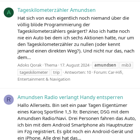
Tageskilometerzähler Amundsen
A
Hat sich von euch eigentlich noch niemand über die
völlig blöde Programmierung der
Tageskilometerzählers geärgert? Also ich hatte noch
nie ein Auto bei dem ich sechs Aktionen hatte, nur um
den Tageskilometerzähler zu nullen (oder kennt
jemand einen direkten Weg?). Und nicht nur das, nach
dem...
Adoks Qorak
Thema
17. August 2024
amundsen
mib3
tageskilometer
trip
Antworten: 10
Forum:
Car-Hifi,
Entertainment & Navigation
Amundsen Radio verlangt Handy entsperren
R
Hallo Allerseits. Bin seit ein paar Tagen Eigentümer
eines Karoq Sportline 1,5 ltr. Benziner, DSG mit dem
Amundsen Radio/Navi. Drei Personen fahren das Auto,
ich bin mit dem Android Smartphone als Hauptnutzer
im Fzg registriert. Es gibt noch ein Android-Gerät und
ein iPhone. Alle drei hat das...