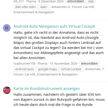
Oli_411
Thema
3. Dezember 2024
amundsen
dab
dab oder dab+
dab+
Antworten: 6
Forum:
Car-Hifi,
Entertainment & Navigation
Android Auto Navigation aufs Virtual Cockpit
R
Hallo, gehe ich recht in der Annahme, dass es nicht
möglich ist, das Navibild aus Android Auto (Google
Maps) des großen Displays auch hinters Lenkrad auf
das virtual Cockpit zu legen? Da werden bei mir ( vom
Amundsen) nur Abbiegepfeile angezeigt und das auch
bei allen Ansichten.
roadrunner159
Thema
15. November 2024
amundsen
android auto
google maps
virtual cockpit
Antworten: 7
Forum:
Car-Hifi, Entertainment & Navigation
Karte im Kombiinstrument anzeigen
Hallo zusammen, nachdem ich gestern über 650 km
von Bayern zurück in den Ruhrpott gefahren bin, muss
ich heute dann doch mal die Frage in die Runde