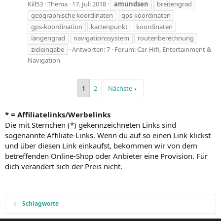
Kill53
Thema
17. Juli 2018
amundsen
breitengrad
geographische koordinaten
gps-koordinaten
gps-koordination
kartenpunkt
koordinaten
längengrad
navigationssystem
routenberechnung
zieleingabe
Antworten: 7
Forum:
Car-Hifi, Entertainment &
Navigation
1
2
Nächste
* = Affiliatelinks/Werbelinks
Die mit Sternchen (*) gekennzeichneten Links sind
sogenannte Affiliate-Links. Wenn du auf so einen Link klickst
und über diesen Link einkaufst, bekommen wir von dem
betreffenden Online-Shop oder Anbieter eine Provision. Für
dich verändert sich der Preis nicht.
Schlagworte