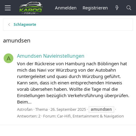
Anmelden
Registrieren
Schlagworte
amundsen
Amundsen Navieinstellungen
A
Von der Rückreise von Hamburg nach Böblingen hat
mich das Navi vor Würzburg von der Autobahn
runtergeleitet und quasi durch Würzburg geführt.
Kann sein, dass ich einen entsprechenden Hinweis
vorab übersehen haben. Wollte die Tage mal die
Einstellungen bezüglich Verkehrsführung überprüfen.
Beim...
Astrofan
Thema
26. September 2025
amundsen
Antworten: 2
Forum:
Car-Hifi, Entertainment & Navigation