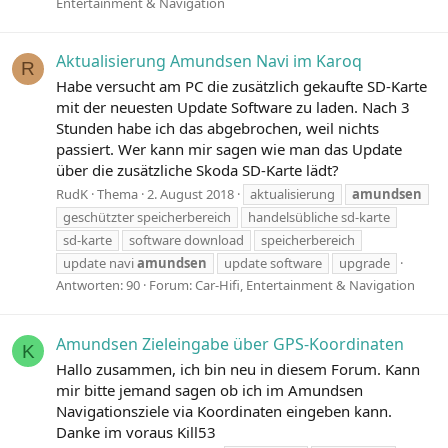
Entertainment & Navigation
Aktualisierung Amundsen Navi im Karoq
R
Habe versucht am PC die zusätzlich gekaufte SD-Karte
mit der neuesten Update Software zu laden. Nach 3
Stunden habe ich das abgebrochen, weil nichts
passiert. Wer kann mir sagen wie man das Update
über die zusätzliche Skoda SD-Karte lädt?
RudK
Thema
2. August 2018
aktualisierung
amundsen
geschützter speicherbereich
handelsübliche sd-karte
sd-karte
software download
speicherbereich
update navi
amundsen
update software
upgrade
Antworten: 90
Forum:
Car-Hifi, Entertainment & Navigation
Amundsen Zieleingabe über GPS-Koordinaten
K
Hallo zusammen, ich bin neu in diesem Forum. Kann
mir bitte jemand sagen ob ich im Amundsen
Navigationsziele via Koordinaten eingeben kann.
Danke im voraus Kill53