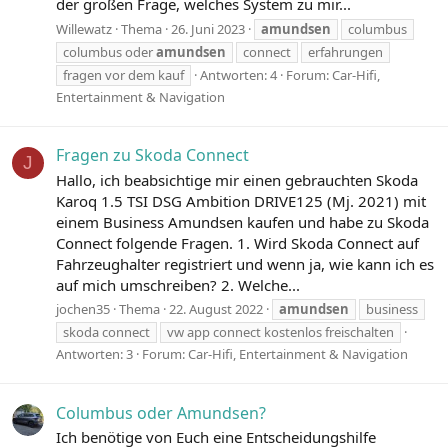
der großen Frage, welches System zu mir...
Willewatz
Thema
26. Juni 2023
amundsen
columbus
columbus oder
amundsen
connect
erfahrungen
fragen vor dem kauf
Antworten: 4
Forum:
Car-Hifi,
Entertainment & Navigation
Fragen zu Skoda Connect
J
Hallo, ich beabsichtige mir einen gebrauchten Skoda
Karoq 1.5 TSI DSG Ambition DRIVE125 (Mj. 2021) mit
einem Business Amundsen kaufen und habe zu Skoda
Connect folgende Fragen. 1. Wird Skoda Connect auf
Fahrzeughalter registriert und wenn ja, wie kann ich es
auf mich umschreiben? 2. Welche...
jochen35
Thema
22. August 2022
amundsen
business
skoda connect
vw app connect kostenlos freischalten
Antworten: 3
Forum:
Car-Hifi, Entertainment & Navigation
Columbus oder Amundsen?
Ich benötige von Euch eine Entscheidungshilfe