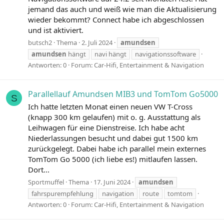
jemand das auch und weiß wie man die Aktualisierung
wieder bekommt? Connect habe ich abgeschlossen
und ist aktiviert.
butsch2
Thema
2. Juli 2024
amundsen
amundsen
hängt
navi hängt
navigationssoftware
Antworten: 0
Forum:
Car-Hifi, Entertainment & Navigation
Parallellauf Amundsen MIB3 und TomTom Go5000
S
Ich hatte letzten Monat einen neuen VW T-Cross
(knapp 300 km gelaufen) mit o. g. Ausstattung als
Leihwagen für eine Dienstreise. Ich habe acht
Niederlassungen besucht und dabei gut 1500 km
zurückgelegt. Dabei habe ich parallel mein externes
TomTom Go 5000 (ich liebe es!) mitlaufen lassen.
Dort...
Sportmuffel
Thema
17. Juni 2024
amundsen
fahrspurempfehlung
navigation
route
tomtom
Antworten: 0
Forum:
Car-Hifi, Entertainment & Navigation