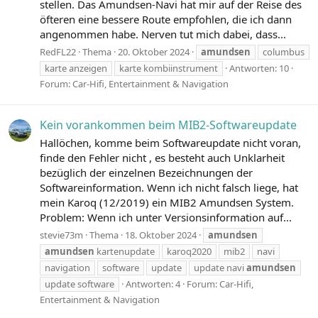
stellen. Das Amundsen-Navi hat mir auf der Reise des
öfteren eine bessere Route empfohlen, die ich dann
angenommen habe. Nerven tut mich dabei, dass...
RedFL22
Thema
20. Oktober 2024
amundsen
columbus
karte anzeigen
karte kombiinstrument
Antworten: 10
Forum:
Car-Hifi, Entertainment & Navigation
Kein vorankommen beim MIB2-Softwareupdate
Hallöchen, komme beim Softwareupdate nicht voran,
finde den Fehler nicht , es besteht auch Unklarheit
bezüglich der einzelnen Bezeichnungen der
Softwareinformation. Wenn ich nicht falsch liege, hat
mein Karoq (12/2019) ein MIB2 Amundsen System.
Problem: Wenn ich unter Versionsinformation auf...
stevie73m
Thema
18. Oktober 2024
amundsen
amundsen
kartenupdate
karoq2020
mib2
navi
navigation
software
update
update navi
amundsen
update software
Antworten: 4
Forum:
Car-Hifi,
Entertainment & Navigation